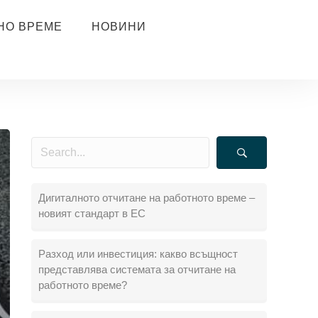
НО ВРЕМЕ
НОВИНИ
Дигиталното отчитане на работното време –
новият стандарт в ЕС
Разход или инвестиция: какво всъщност
представлява системата за отчитане на
работното време?