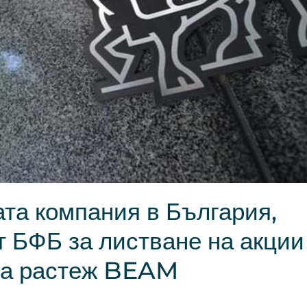
та компания в България,
т БФБ за листване на акции
 за растеж BEAM