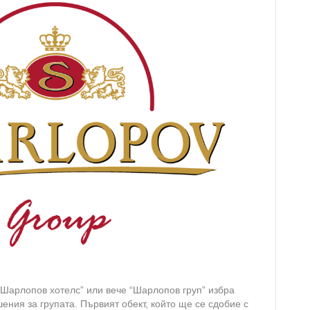
“Шарлопов хотелс” или вече “Шарлопов груп” избра
ения за групата. Първият обект, който ще се сдобие с