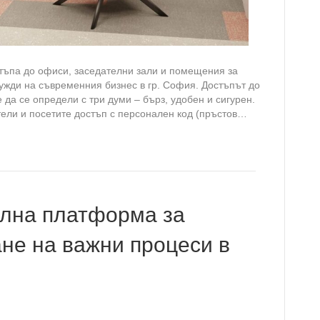
стъпа до офиси, заседателни зали и помещения за
ужди на съвременния бизнес в гр. София. Достъпът до
да се определи с три думи – бърз, удобен и сигурен.
тели и посетите достъп с персонален код (пръстов…
ална платформа за
не на важни процеси в