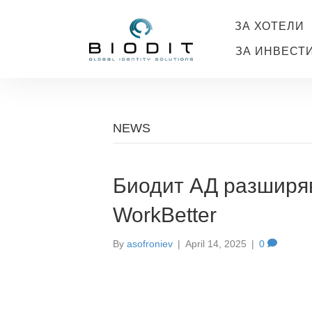
ЗА ХОТЕЛИ
ЗА ИНВЕСТ
NEWS
Биодит АД разширяв
WorkBetter
By
asofroniev
|
April 14, 2025
|
0