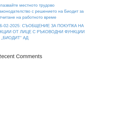
пазвайте местното трудово
аконодателство с решението на Биодит за
тчитане на работното време
6-02-2025: СЪОБЩЕНИЕ ЗА ПОКУПКА НА
КЦИИ ОТ ЛИЦЕ С РЪКОВОДНИ ФУНКЦИИ
 „БИОДИТ“ АД
Recent Comments