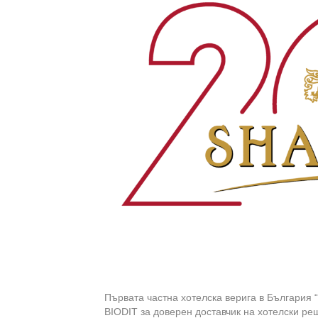
Първата частна хотелска верига в България 
BIODIT за доверен доставчик на хотелски реш