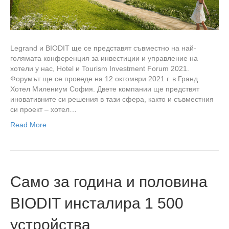
Legrand и BIODIT ще се представят съвместно на най-
голямата конференция за инвестиции и управление на
хотели у нас, Hotel и Tourism Investment Forum 2021.
Форумът ще се проведе на 12 октомври 2021 г. в Гранд
Хотел Милениум София. Двете компании ще предствят
иновативните си решения в тази сфера, както и съвместния
си проект – хотел…
Read More
Само за година и половина
BIODIT инсталира 1 500
устройства