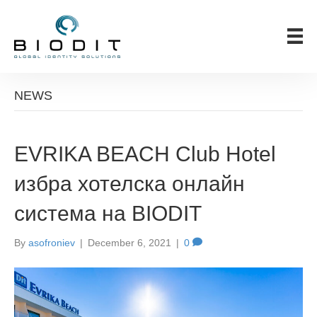
NEWS
EVRIKA BEACH Club Hotel
избра хотелска онлайн
система на BIODIT
By
asofroniev
|
December 6, 2021
|
0