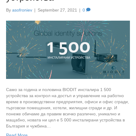
By
asofroniev
|
September 27, 2021
|
0
Само за година и половина BIODIT инсталира 1 500
устройства за контрол на достъп и управление на работно
време в производствени предприятия, офиси и офис сгради,
търговски помещения, хотели, жилищни сгради и др. И
понеже обичаме да правим всичко различно, уникално и
мащабно, новата ни цел е 5 000 инсталирани устройства в
България и чужбина…
Read More