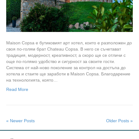
Maison Copsa е бутиковият арт хотел, които е разположен до
своя по-голям брат Chateau Copsa. В него се съчетават
традиция, модерност, креативност, а скоро ще се отличи с
още по-голямо удобство и сигурност за своите гости.
Система от най-ново поколение за контрол на достъпа до
хотела и стаите ще заработи в Maison Copsa. Благодарение
на технологията, която…
Read More
« Newer Posts
Older Posts »