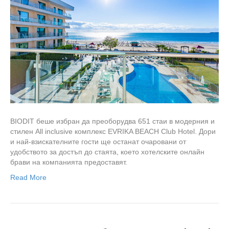
BIODIT беше избран да преоборудва 651 стаи в модерния и
стилен All inclusive комплекс EVRIKA BEACH Club Hotel. Дори
и най-взискателните гости ще останат очаровани от
удобството за достъп до стаята, което хотелските онлайн
брави на компанията предоставят.
Read More