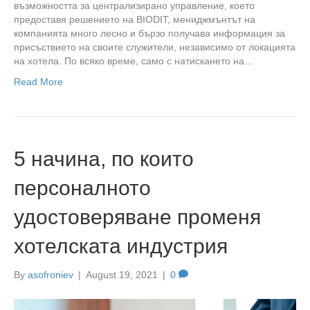
възможността за централизирано управление, което
предоставя решението на BIODIT, мениджмънтът на
компанията много лесно и бързо получава информация за
присъствието на своите служители, независимо от локацията
на хотела. По всяко време, само с натискането на…
Read More
5 начина, по които
персоналното
удостоверяване променя
хотелската индустрия
By
asofroniev
|
August 19, 2021
|
0