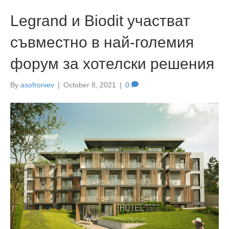
Legrand и Biodit участват
съвместно в най-големия
форум за хотелски решения
By
asofroniev
|
October 8, 2021
|
0