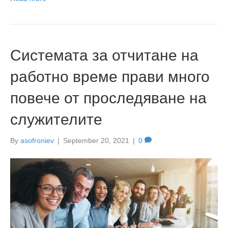
Системата за отчитане на
работно време прави много
повече от проследяване на
служителите
By
asofroniev
|
September 20, 2021
|
0