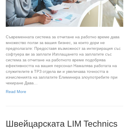
Съвременната система за отчитане на работно време дава
множество ползи за вашия бизнес, за които дори не
предполагате: Предоставя възможност за интегрирация със
софтуера ви за заплати Изплащането на заплатите със
система за отчитане на работното време подобрява
ефективността на вашия персонал Намалява работата на
служителите в ТРЗ отдела ви и увеличава точността в
изчисленията на заплатите Елиминира злоупотребите при
чекиране Дава…
Read More
Швейцарската LIM Technics