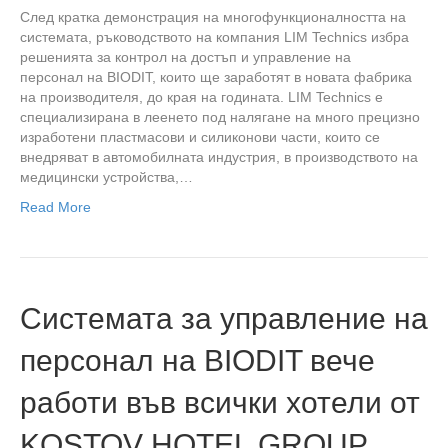
След кратка демонстрация на многофункционалността на
системата, ръководството на компания LIM Technics избра
решенията за контрол на достъп и управление на
персонал на BIODIT, които ще заработят в новата фабрика
на производителя, до края на годината. LIM Technics е
специализирана в леенето под налягане на много прецизно
изработени пластмасови и силиконови части, които се
внедряват в автомобилната индустрия, в производството на
медицински устройства,…
Read More
Системата за управление на
персонал на BIODIT вече
работи във всички хотели от
KOSTOV HOTEL GROUP