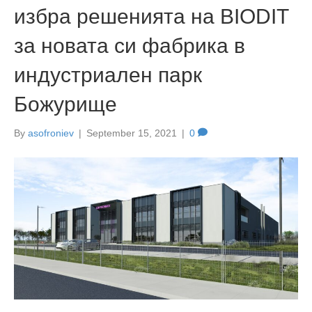
избра решенията на BIODIT
за новата си фабрика в
индустриален парк
Божурище
By
asofroniev
|
September 15, 2021
|
0