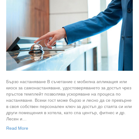
Бързо настаняване В съчетание с мобилна апликация или
киоск за самонастаняване, удостоверяването за достъп чрез
пръстов темплейт позволява ускоряване на процеса по
настаняване. Всеки гост може бързо и лесно да се превърне
в своя собствен персонален ключ за достъп до стаята си или
други помещения в хотела, като спа център, фитнес и др.
Лесен и…
Read More