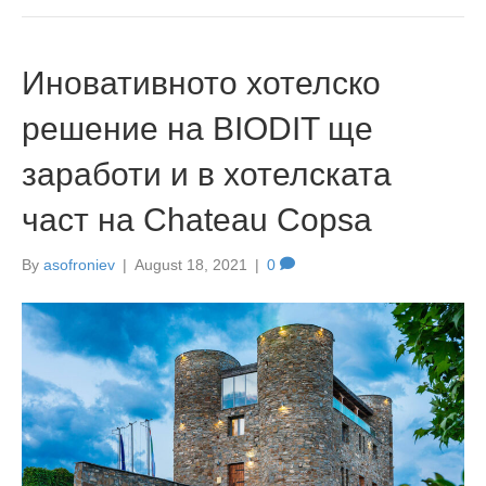
Иновативното хотелско
решение на BIODIT ще
заработи и в хотелската
част на Chateau Copsa
By
asofroniev
|
August 18, 2021
|
0